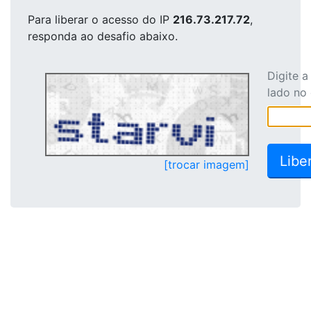
Para liberar o acesso
do IP
216.73.217.72
,
responda ao desafio abaixo.
Digite 
lado no
[trocar imagem]